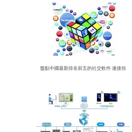
盤點中國最新排名前五的社交軟件 連接你
我，定義數字生活