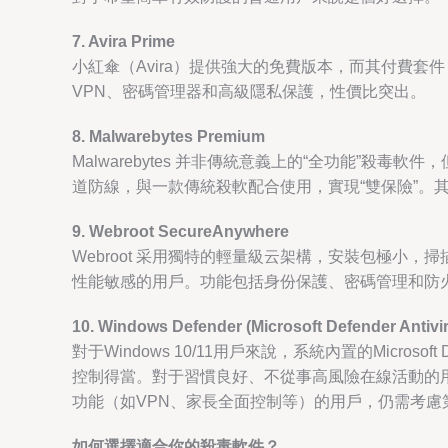
7. Avira Prime
小紅傘（Avira）提供強大的免費版本，而其付費套件 
VPN、密碼管理器和高級隱私保護，性價比突出。
8. Malwarebytes Premium
Malwarebytes 并非傳統意義上的“全功能”
道防線，與一款傳統殺軟配合使用，實現“雙保險”。
9. Webroot SecureAnywhere
Webroot 采用獨特的輕量級云架構，安裝包極
性能敏感的用戶。功能包括身份保護、密碼管理和防
10. Windows Defender (Microsoft Defender Antivi
對于Windows 10/11用戶來說，系統內置的Mic
控制得當。對于習慣良好、不從事高風險在線活動的用戶，D
功能（如VPN、家長全面控制等）的用戶，仍需考慮
如何選擇適合你的殺毒軟件？