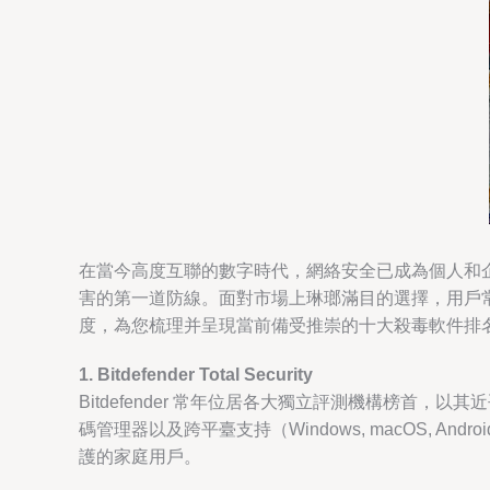
在當今高度互聯的數字時代，網絡安全已成為個人和
害的第一道防線。面對市場上琳瑯滿目的選擇，用戶
度，為您梳理并呈現當前備受推崇的十大殺毒軟件排
1. Bitdefender Total Security
Bitdefender 常年位居各大獨立評測機構榜
碼管理器以及跨平臺支持（Windows, macOS,
護的家庭用戶。