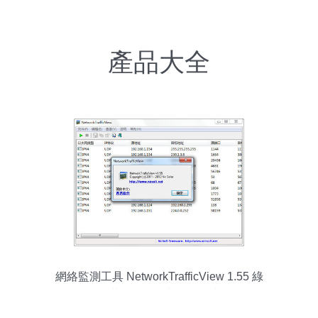
產品大全
網絡監測工具 NetworkTrafficView 1.55 綠
色漢化版評測與使用指南