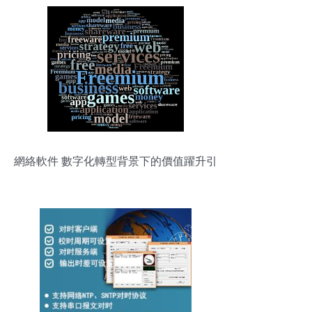
網絡軟件 數字化轉型背景下的價值躍升引
擎