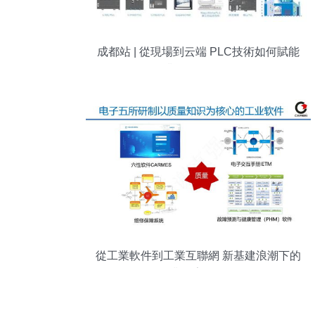
成都站 | 從現場到云端 PLC技術如何賦能
工業互聯網絡軟件
從工業軟件到工業互聯網 新基建浪潮下的
工業數字化轉型