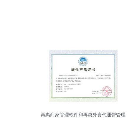
再惠商家管理軟件和再惠外賣代運營管理
軟件獲得軟件產品證書!