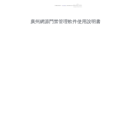
廣州網源門禁管理軟件使用說明書