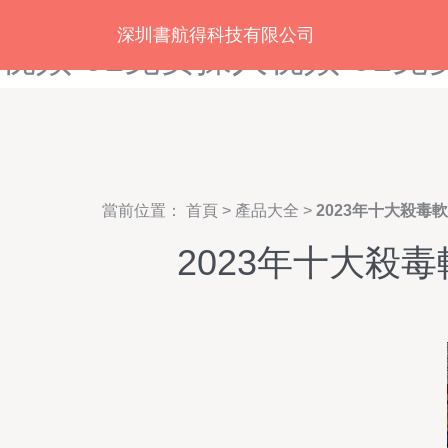
91免费版短视频-91免费版黄
深圳書航得科技有限公司
视频-91免费操人视频-91免
當前位置：
首頁
>
產品大全
>
2023年十大殺毒
2023年十大殺