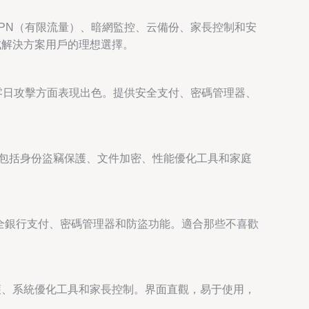
成了VPN（有限流量）、暗網監控、云備份、家長控制和安
式解決方案用戶的理想選擇。
脅和零日攻擊方面表現出色。提供安全支付、密碼管理器、
，包括身份盜竊保護、文件加密、性能優化工具和家庭
安全銀行支付、密碼管理器和防盜功能。適合那些不喜歡
護、系統優化工具和家長控制。界面直觀，易于使用，