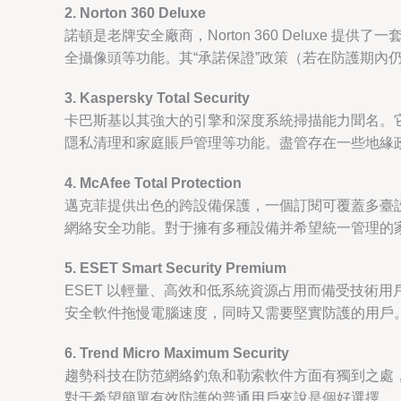
2. Norton 360 Deluxe
諾頓是老牌安全廠商，Norton 360 Delux
全攝像頭等功能。其“承諾保證”政策（若在防護期內
3. Kaspersky Total Security
卡巴斯基以其強大的引擎和深度系統掃描能力聞名。它在獨
隱私清理和家庭賬戶管理等功能。盡管存在一些地緣
4. McAfee Total Protection
邁克菲提供出色的跨設備保護，一個訂閱可覆蓋多臺設
網絡安全功能。對于擁有多種設備并希望統一管理的
5. ESET Smart Security Premium
ESET 以輕量、高效和低系統資源占用而備受技術
安全軟件拖慢電腦速度，同時又需要堅實防護的用戶
6. Trend Micro Maximum Security
趨勢科技在防范網絡釣魚和勒索軟件方面有獨到之處
對于希望簡單有效防護的普通用戶來說是個好選擇。