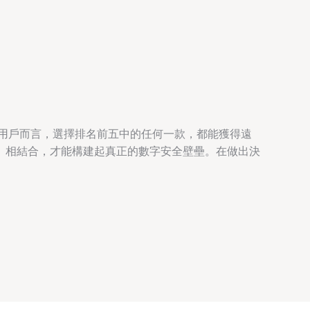
數用戶而言，選擇排名前五中的任何一款，都能獲得遠
）相結合，才能構建起真正的數字安全壁壘。在做出決