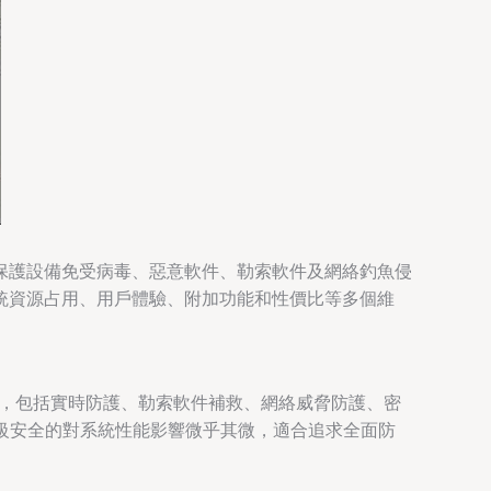
保護設備免受病毒、惡意軟件、勒索軟件及網絡釣魚侵
統資源占用、用戶體驗、附加功能和性價比等多個維
防護，包括實時防護、勒索軟件補救、網絡威脅防護、密
在提供頂級安全的對系統性能影響微乎其微，適合追求全面防