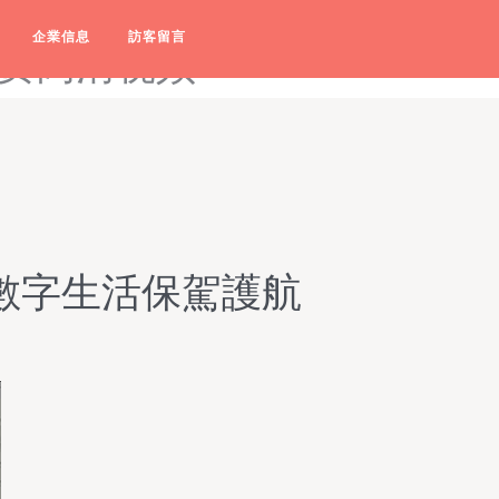
视频-91免费播放-91免费播放
企業信息
訪客留言
免费高清视频
的數字生活保駕護航