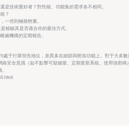
戶還是技術愛好者？對性能、功能集的需求各不相同。
系統？
源，一些則極致輕量。
這是檢驗其是否適合你的最佳方式。
ves等權威機構的定期報告。
軟件均處于行業領先地位，差異多在細節與附加功能上。對于大多
網絡安全意識（如不點擊可疑鏈接、定期更新系統、使用強密碼
驗。
.html