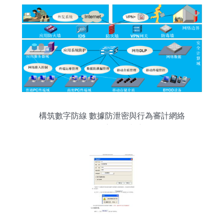
構筑數字防線 數據防泄密與行為審計網絡
軟件的核心價值與應用