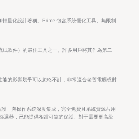
測和輕量化設計著稱。Prime 包含系統優化工具、無限制
件、流氓軟件）的最佳工具之一。許多用戶將其作為第二
統性能的影響幾乎可以忽略不計，非常適合老舊電腦或對
的基礎實時防護，與操作系統深度集成，完全免費且系統資源占用
reen篩選器，已能提供相當可靠的保護。對于需要更高級