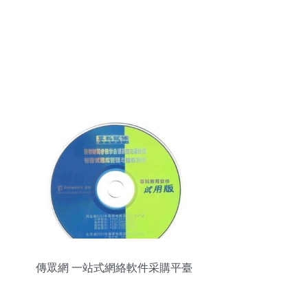
傳眾網 一站式網絡軟件采購平臺